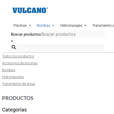
Ir
al
contenido
Piscinas
Bombas
Hidromasajes
Tratamiento 
Buscar productos
×
Todos los productos
Accesorios de piscinas
Bombas
Hidromasajes
Tratamiento de agua
PRODUCTOS
Categorías