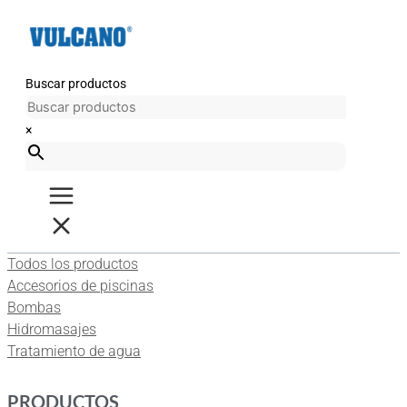
Ir
al
contenido
Buscar productos
×
Todos los productos
Accesorios de piscinas
Bombas
Hidromasajes
Tratamiento de agua
PRODUCTOS