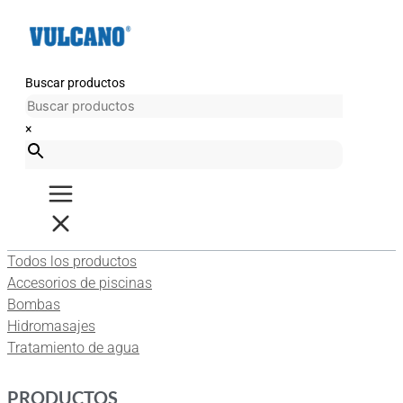
Ir
al
contenido
Buscar productos
×
Todos los productos
Accesorios de piscinas
Bombas
Hidromasajes
Tratamiento de agua
PRODUCTOS